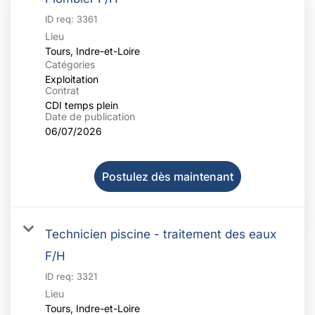
ID req:
3361
Lieu
Catégories
Exploitation
Contrat
CDI temps plein
Date de publication
06/07/2026
Postulez dès maintenant
Technicien piscine - traitement des eaux
F/H
ID req:
3321
Lieu