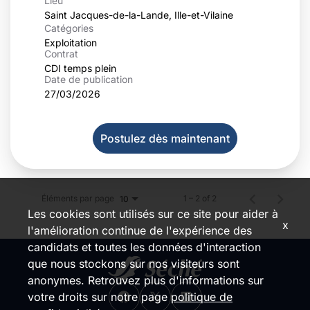
Lieu
Catégories
Exploitation
Contrat
CDI temps plein
Date de publication
27/03/2026
Postulez dès maintenant
Éléments par page
1 – 2 of 2
10
Les cookies sont utilisés sur ce site pour aider à
x
l'amélioration continue de l'expérience des
candidats et toutes les données d'interaction
que nous stockons sur nos visiteurs sont
anonymes. Retrouvez plus d'informations sur
votre droits sur notre page
politique de