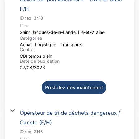
F/H
ID req:
3410
Lieu
Catégories
Achat- Logistique - Transports
Contrat
CDI temps plein
Date de publication
07/08/2026
Postulez dès maintenant
Opérateur de tri de déchets dangereux /
Cariste (F/H)
ID req:
3145