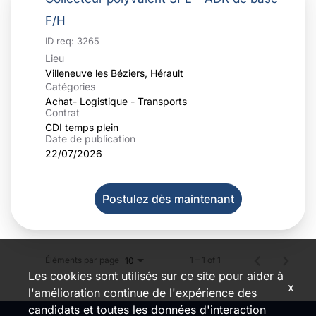
F/H
ID req:
3265
Lieu
Catégories
Achat- Logistique - Transports
Contrat
CDI temps plein
Date de publication
22/07/2026
Postulez dès maintenant
Éléments par page
1 – 1 of 1
10
Les cookies sont utilisés sur ce site pour aider à
x
l'amélioration continue de l'expérience des
candidats et toutes les données d'interaction